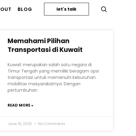
BOUT
BLOG
let's talk
Memahami Pilihan
Transportasi di Kuwait
Kuwait merupakan salah satu negara di
Timur Tengah yang memiliki beragam opsi
transportasi untuk memenuhi kebutuhan
mobilitas masyarakatnya. Dengan
pertumbuhan
READ MORE »
June 19, 2025
No Comments