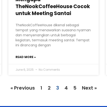
TheNookCoffeeHouse Cocok
untuk Meeting Santai
TheNookCoffeeHouse dikenal sebagai
tempat yang menawarkan suasana nyaman
dan menyenangkan untuk berbagai
kegiatan, termasuk meeting santai. Tempat
ini dirancang dengan
READ MORE »
June 6, 2025
No Comments
« Previous
1
2
3
4
5
Next »