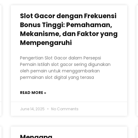
Slot Gacor dengan Frekuensi
Bonus Tinggi: Pemahaman,
Mekanisme, dan Faktor yang
Mempengaruhi
Pengertian Slot Gacor dalam Persepsi
Pemain Istilah slot gacor sering digunakan
oleh pemain untuk menggambarkan
permainan slot digital yang terasa
READ MORE »
June 14, 2025
No Comments
Mengapa