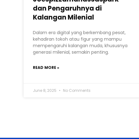
dan Pengaruhnya di
Kalangan Milenial
Dalam era digital yang berkembang pesat,
kehadiran tokoh atau figur yang mampu
mempengaruhi kalangan muda, khususnya
generasi milenial, semakin penting.
READ MORE »
June 8, 2025
No Comments