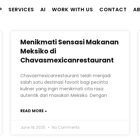
P
SERVICES
AI
WORK WITH US
CONTACT
A
Menikmati Sensasi Makanan
Meksiko di
Chavasmexicanrestaurant
Chavasmexicanrestaurant telah menjadi
salah satu destinasi favorit bagi pecinta
kuliner yang ingin menikmati cita rasa
autentik dari masakan Meksiko. Dengan
READ MORE »
June 19, 2025
No Comments