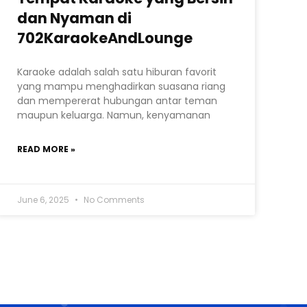
dan Nyaman di
702KaraokeAndLounge
Karaoke adalah salah satu hiburan favorit
yang mampu menghadirkan suasana riang
dan mempererat hubungan antar teman
maupun keluarga. Namun, kenyamanan
READ MORE »
June 6, 2025
No Comments