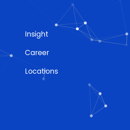
Insight
Career
Locations