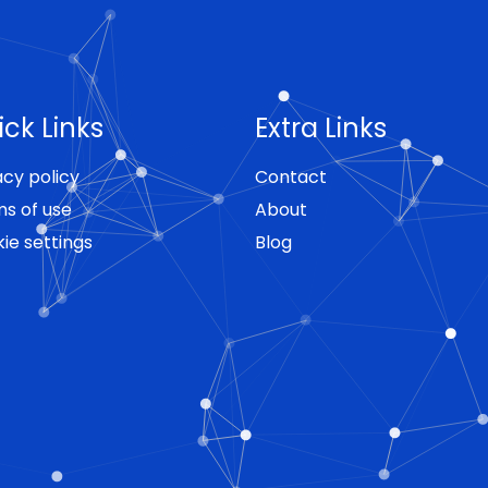
ck Links
Extra Links
acy policy
Contact
s of use
About
ie settings
Blog