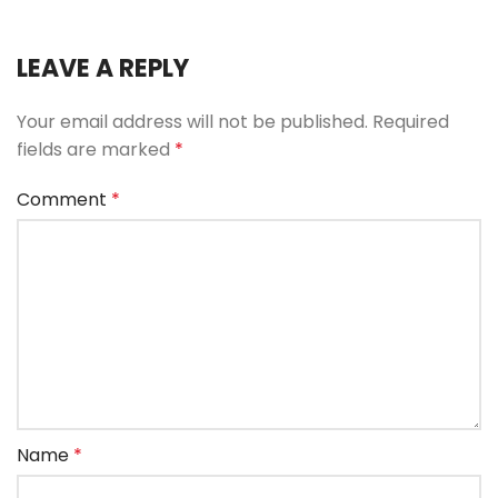
LEAVE A REPLY
Your email address will not be published.
Required
fields are marked
*
Comment
*
Name
*