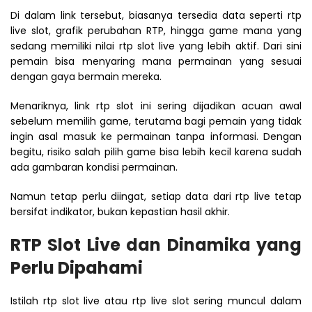
Di dalam link tersebut, biasanya tersedia data seperti rtp
live slot, grafik perubahan RTP, hingga game mana yang
sedang memiliki nilai rtp slot live yang lebih aktif. Dari sini
pemain bisa menyaring mana permainan yang sesuai
dengan gaya bermain mereka.
Menariknya, link rtp slot ini sering dijadikan acuan awal
sebelum memilih game, terutama bagi pemain yang tidak
ingin asal masuk ke permainan tanpa informasi. Dengan
begitu, risiko salah pilih game bisa lebih kecil karena sudah
ada gambaran kondisi permainan.
Namun tetap perlu diingat, setiap data dari rtp live tetap
bersifat indikator, bukan kepastian hasil akhir.
RTP Slot Live dan Dinamika yang
Perlu Dipahami
Istilah rtp slot live atau rtp live slot sering muncul dalam