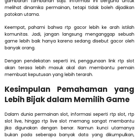
gambaran tambahan saja. Informasi ini berguna untuk
melihat dinamika permainan, tetapi tidak boleh dijadikan
patokan utama.
Keempat, pahami bahwa rtp gacor lebih ke arah istilah
komunitas. Jadi, jangan langsung menganggap sebuah
game lebih baik hanya karena sedang disebut gacor oleh
banyak orang.
Dengan pendekatan seperti ini, penggunaan link rtp slot
akan terasa lebih masuk akal dan membantu pemain
membuat keputusan yang lebih terarah.
Kesimpulan Pemahaman yang
Lebih Bijak dalam Memilih Game
Dalam dunia permainan slot, informasi seperti rtp slot, rtp
slot live, hingga rtp live slot memang sangat membantu
jika digunakan dengan benar. Namun kunci utamanya
bukan pada seberapa banyak data yang dikumpulkan,