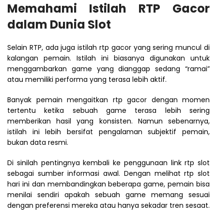
Memahami Istilah RTP Gacor
dalam Dunia Slot
Selain RTP, ada juga istilah rtp gacor yang sering muncul di
kalangan pemain. Istilah ini biasanya digunakan untuk
menggambarkan game yang dianggap sedang “ramai”
atau memiliki performa yang terasa lebih aktif.
Banyak pemain mengaitkan rtp gacor dengan momen
tertentu ketika sebuah game terasa lebih sering
memberikan hasil yang konsisten. Namun sebenarnya,
istilah ini lebih bersifat pengalaman subjektif pemain,
bukan data resmi.
Di sinilah pentingnya kembali ke penggunaan link rtp slot
sebagai sumber informasi awal. Dengan melihat rtp slot
hari ini dan membandingkan beberapa game, pemain bisa
menilai sendiri apakah sebuah game memang sesuai
dengan preferensi mereka atau hanya sekadar tren sesaat.