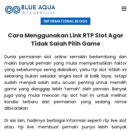
INFORMATIONAL BLOGS
Cara Menggunakan Link RTP Slot Agar
Tidak Salah Pilih Game
Dunia permainan slot online semakin berkembang dan
makin banyak pemain yang mulai memperhatikan faktor
yang sebelumnya sering diabaikan, yaitu rtp slot. Istilah ini
sekarang bukan sekadar angka kecil di balik layar, tetapi
sudah menjadi salah satu acuan penting untuk memilih
game yang dianggap lebih “ramah” oleh pemain. Banyak
juga yang mulai mencari rtp slot hari ini untuk melihat
kondisi terbaru dari permainan yang sedang ramai
dibicarakan.
Di sisi lain, hadirnya berbagai informasi seperti rtp live slot
atau rtp live membuat pemain punya lebih banyak