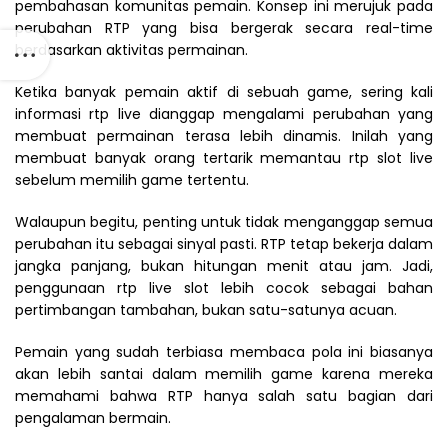
pembahasan komunitas pemain. Konsep ini merujuk pada
perubahan RTP yang bisa bergerak secara real-time
berdasarkan aktivitas permainan.
Ketika banyak pemain aktif di sebuah game, sering kali
informasi rtp live dianggap mengalami perubahan yang
membuat permainan terasa lebih dinamis. Inilah yang
membuat banyak orang tertarik memantau rtp slot live
sebelum memilih game tertentu.
Walaupun begitu, penting untuk tidak menganggap semua
perubahan itu sebagai sinyal pasti. RTP tetap bekerja dalam
jangka panjang, bukan hitungan menit atau jam. Jadi,
penggunaan rtp live slot lebih cocok sebagai bahan
pertimbangan tambahan, bukan satu-satunya acuan.
Pemain yang sudah terbiasa membaca pola ini biasanya
akan lebih santai dalam memilih game karena mereka
memahami bahwa RTP hanya salah satu bagian dari
pengalaman bermain.