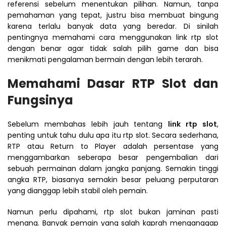
referensi sebelum menentukan pilihan. Namun, tanpa
pemahaman yang tepat, justru bisa membuat bingung
karena terlalu banyak data yang beredar. Di sinilah
pentingnya memahami cara menggunakan link rtp slot
dengan benar agar tidak salah pilih game dan bisa
menikmati pengalaman bermain dengan lebih terarah.
Memahami Dasar RTP Slot dan
Fungsinya
Sebelum membahas lebih jauh tentang
link rtp slot
,
penting untuk tahu dulu apa itu rtp slot. Secara sederhana,
RTP atau Return to Player adalah persentase yang
menggambarkan seberapa besar pengembalian dari
sebuah permainan dalam jangka panjang. Semakin tinggi
angka RTP, biasanya semakin besar peluang perputaran
yang dianggap lebih stabil oleh pemain.
Namun perlu dipahami, rtp slot bukan jaminan pasti
menang. Banyak pemain yang salah kaprah menganggap