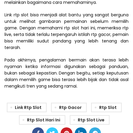
melainkan bagaimana cara memahaminya.
Link rtp slot bisa menjadi alat bantu yang sangat berguna
untuk melihat gambaran permainan sebelum memilih
game. Dengan memahami rtp slot hari ini, memeriksa rtp
live, serta tidak terlalu terpengaruh istilah rtp gacor, pemain
bisa memiliki sudut pandang yang lebih tenang dan
terarah.
Pada akhirnya, pengalaman bermain akan terasa lebih
nyaman ketika informasi digunakan sebagai panduan,
bukan sebagai kepastian. Dengan begitu, setiap keputusan
dalam memilih game bisa terasa lebih bijak dan tidak asal
mengikuti tren yang sedang ramai.
Link Rtp Slot
Rtp Gacor
Rtp Slot
Rtp Slot Hari Ini
Rtp Slot Live