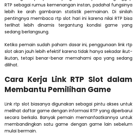
RTP sebagai rumus kemenangan instan, padahal fungsinya
lebih ke arah gambaran statistik permainan. Di sinilah
pentingnya membaca rtp slot hari ini karena nilai RTP bisa
terlihat lebih dinamis tergantung kondisi game yang
sedang berlangsung.
Ketika pemain sudah paham dasar ini, penggunaan link rtp
slot akan jauh lebih efektif karena tidak hanya sekadar ikut-
ikutan, tetapi benar-benar memahami apa yang sedang
dilihat.
Cara Kerja Link RTP Slot dalam
Membantu Pemilihan Game
Link rtp slot biasanya digunakan sebagai pintu akses untuk
melihat daftar game dengan informasi RTP yang diperbarui
secara berkala. Banyak pemain memanfaatkannya untuk
membandingkan satu game dengan game lain sebelum
mulai bermain.