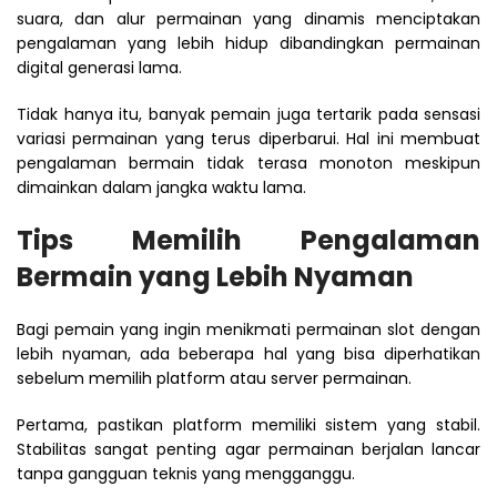
suara, dan alur permainan yang dinamis menciptakan
pengalaman yang lebih hidup dibandingkan permainan
digital generasi lama.
Tidak hanya itu, banyak pemain juga tertarik pada sensasi
variasi permainan yang terus diperbarui. Hal ini membuat
pengalaman bermain tidak terasa monoton meskipun
dimainkan dalam jangka waktu lama.
Tips Memilih Pengalaman
Bermain yang Lebih Nyaman
Bagi pemain yang ingin menikmati permainan slot dengan
lebih nyaman, ada beberapa hal yang bisa diperhatikan
sebelum memilih platform atau server permainan.
Pertama, pastikan platform memiliki sistem yang stabil.
Stabilitas sangat penting agar permainan berjalan lancar
tanpa gangguan teknis yang mengganggu.