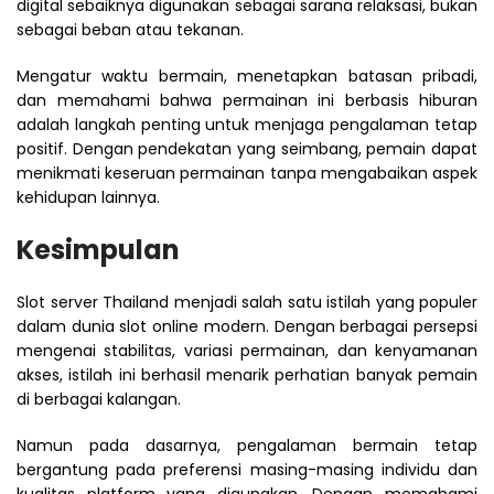
digital sebaiknya digunakan sebagai sarana relaksasi, bukan
sebagai beban atau tekanan.
Mengatur waktu bermain, menetapkan batasan pribadi,
dan memahami bahwa permainan ini berbasis hiburan
adalah langkah penting untuk menjaga pengalaman tetap
positif. Dengan pendekatan yang seimbang, pemain dapat
menikmati keseruan permainan tanpa mengabaikan aspek
kehidupan lainnya.
Kesimpulan
Slot server Thailand menjadi salah satu istilah yang populer
dalam dunia slot online modern. Dengan berbagai persepsi
mengenai stabilitas, variasi permainan, dan kenyamanan
akses, istilah ini berhasil menarik perhatian banyak pemain
di berbagai kalangan.
Namun pada dasarnya, pengalaman bermain tetap
bergantung pada preferensi masing-masing individu dan