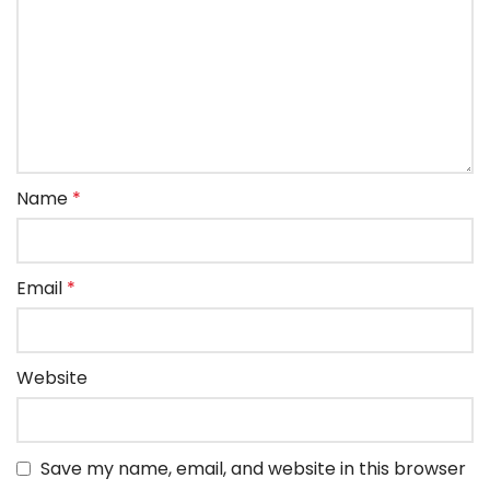
Name
*
Email
*
Website
Save my name, email, and website in this browser