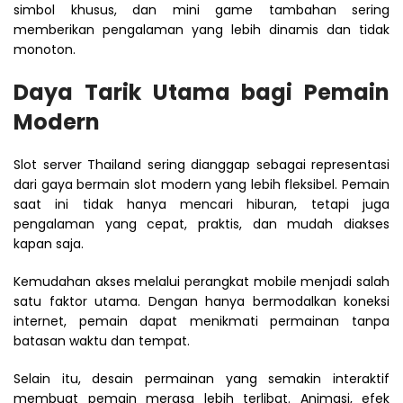
simbol khusus, dan mini game tambahan sering
memberikan pengalaman yang lebih dinamis dan tidak
monoton.
Daya Tarik Utama bagi Pemain
Modern
Slot server Thailand sering dianggap sebagai representasi
dari gaya bermain slot modern yang lebih fleksibel. Pemain
saat ini tidak hanya mencari hiburan, tetapi juga
pengalaman yang cepat, praktis, dan mudah diakses
kapan saja.
Kemudahan akses melalui perangkat mobile menjadi salah
satu faktor utama. Dengan hanya bermodalkan koneksi
internet, pemain dapat menikmati permainan tanpa
batasan waktu dan tempat.
Selain itu, desain permainan yang semakin interaktif
membuat pemain merasa lebih terlibat. Animasi, efek