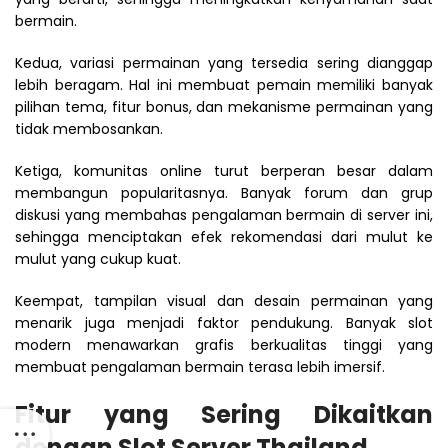
bermain.
Kedua, variasi permainan yang tersedia sering dianggap
lebih beragam. Hal ini membuat pemain memiliki banyak
pilihan tema, fitur bonus, dan mekanisme permainan yang
tidak membosankan.
Ketiga, komunitas online turut berperan besar dalam
membangun popularitasnya. Banyak forum dan grup
diskusi yang membahas pengalaman bermain di server ini,
sehingga menciptakan efek rekomendasi dari mulut ke
mulut yang cukup kuat.
Keempat, tampilan visual dan desain permainan yang
menarik juga menjadi faktor pendukung. Banyak slot
modern menawarkan grafis berkualitas tinggi yang
membuat pengalaman bermain terasa lebih imersif.
Fitur yang Sering Dikaitkan
dengan Slot Server Thailand