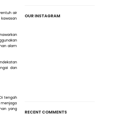
yentuh air
OUR INSTAGRAM
a kawasan
enawarkan
ggunakan
ahan alam
endekatan
ungai dan
Di tengah
k menjaga
aman yang
RECENT COMMENTS