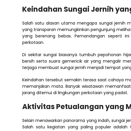
Keindahan Sungai Jernih yan
Salah satu alasan utama mengapa sungai jernih me
yang transparan memungkinkan pengunjung melihat d
yang berenang bebas. Pemandangan seperti ini
perkotaan.
Di sekitar sungai biasanya tumbuh pepohonan hi
bersih serta suara gemericik air yang mengalir m
terjaga membuat sungai jernih menjadi tempat yang i
Keindahan tersebut semakin terasa saat cahaya 
memanjakan mata. Banyak wisatawan memanfaatk
jarang ditemui di lingkungan perkotaan yang padat.
Aktivitas Petualangan yang
Selain menawarkan panorama yang indah, sungai jern
Salah satu kegiatan yang paling populer adalah tr