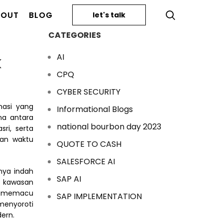
BOUT
BLOG
let's talk
CATEGORIES
k
AI
CPQ
CYBER SECURITY
nasi yang
Informational Blogs
na antara
national bourbon day 2023
ri, serta
kan waktu
QUOTE TO CASH
SALESFORCE AI
nya indah
SAP AI
, kawasan
ng memacu
SAP IMPLEMENTATION
menyoroti
ern.