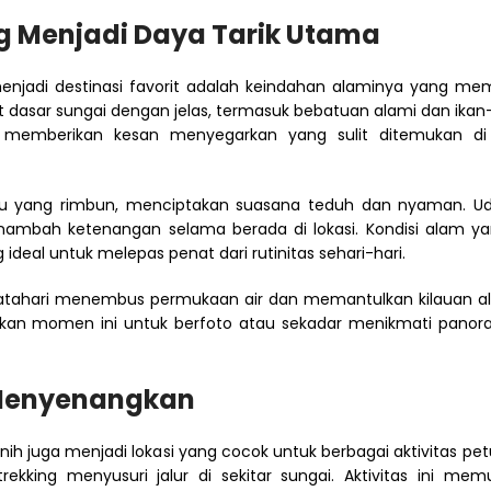
g Menjadi Daya Tarik Utama
njadi destinasi favorit adalah keindahan alaminya yang mem
asar sungai dengan jelas, termasuk bebatuan alami dan ikan-i
 memberikan kesan menyegarkan yang sulit ditemukan di
jau yang rimbun, menciptakan suasana teduh dan nyaman. U
enambah ketenangan selama berada di lokasi. Kondisi alam y
deal untuk melepas penat dari rutinitas sehari-hari.
matahari menembus permukaan air dan memantulkan kilauan a
an momen ini untuk berfoto atau sekadar menikmati pano
 Menyenangkan
ih juga menjadi lokasi yang cocok untuk berbagai aktivitas pe
ekking menyusuri jalur di sekitar sungai. Aktivitas ini mem