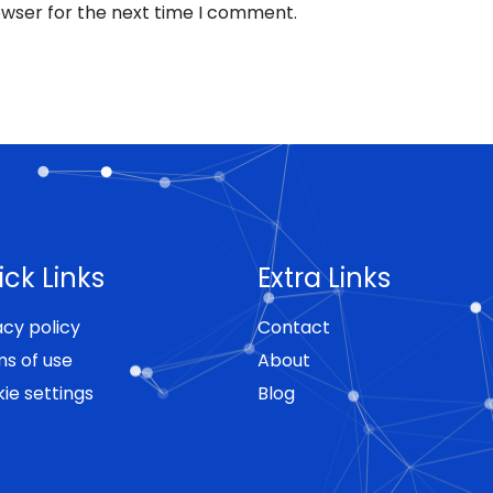
owser for the next time I comment.
ck Links
Extra Links
acy policy
Contact
s of use
About
ie settings
Blog