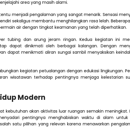
jelajahi area yang masih alami.
nih tentu menjadi pengalaman yang sangat menarik. Sensasi men
endiri sekaligus membantu menghilangkan rasa lelah. Beberap
ermain air dengan tingkat keamanan yang telah diperhatikan.
river tubing dan arung jeram ringan. Kedua kegiatan ini m
p dapat dinikmati oleh berbagai kalangan. Dengan men
an dapat menikmati aliran sungai sambil menyaksikan keind
abungkan kegiatan petualangan dengan edukasi lingkungan. P
daran wisatawan terhadap pentingnya menjaga kelestarian s
Hidup Modern
kebutuhan akan aktivitas luar ruangan semakin meningkat. 
i menyadari pentingnya menghabiskan waktu di alam untu
i salah satu pilihan yang relevan karena menawarkan pengal