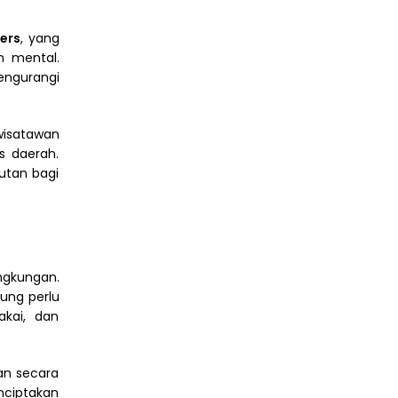
ers
, yang
n mental.
engurangi
wisatawan
s daerah.
utan bagi
ngkungan.
jung perlu
kai, dan
an secara
nciptakan