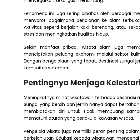
menyegarkan sekaligus menantang.
Fenomena ini juga sering dibahas oleh berbagai m
menyoroti bagaimana perjalanan ke alam terbuka
Aktivitas seperti berjalan kaki, berenang, atau
stres dan meningkatkan kualitas hidup.
Selain manfaat pribadi, wisata alam juga memb
menciptakan peluang ekonomi melalui sektor kuli
Dengan pengelolaan yang tepat, destinasi sungai 
komunitas setempat.
Pentingnya Menjaga Kelestar
Meningkatnya minat wisatawan terhadap destinasi 
Sungai yang bersih dan jernih hanya dapat bertahan 
membiasakan diri untuk tidak membuang sampah
mematuhi aturan yang berlaku di kawasan wisata.
Pengelola wisata juga memiliki peran penting dala
berkelanjutan. Edukasi kepada wisatawan mengen