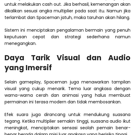
untuk melakukan cash out. Jika berhasil, kemenangan akan
dikalikan sesuai angka multiplier pada saat itu. Namun jika
terlambat dan Spaceman jatuh, maka taruhan akan hilang.
Sistem ini menciptakan pengalaman bermain yang penuh
keputusan cepat dan strategi sederhana namun
menegangkan.
Daya Tarik Visual dan Audio
yang Imersif
Selain gameplay, Spaceman juga menawarkan tampilan
visual yang cukup menarik. Tema luar angkasa dengan
warna-warna cerah dan animasi yang halus membuat
permainan ini terasa modern dan tidak membosankan.
Efek suara juga dirancang untuk mendukung suasana
tegang. Ketika multiplier semakin tinggi, suasana audio ikut
meningkat, menciptakan sensasi seolah pemain benar-
benar berada dalam misi luar angkasa yang berisiko tinggi.