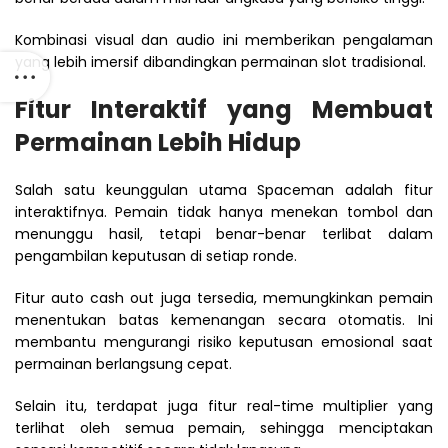
Kombinasi visual dan audio ini memberikan pengalaman
yang lebih imersif dibandingkan permainan slot tradisional.
Fitur Interaktif yang Membuat
Permainan Lebih Hidup
Salah satu keunggulan utama Spaceman adalah fitur
interaktifnya. Pemain tidak hanya menekan tombol dan
menunggu hasil, tetapi benar-benar terlibat dalam
pengambilan keputusan di setiap ronde.
Fitur auto cash out juga tersedia, memungkinkan pemain
menentukan batas kemenangan secara otomatis. Ini
membantu mengurangi risiko keputusan emosional saat
permainan berlangsung cepat.
Selain itu, terdapat juga fitur real-time multiplier yang
terlihat oleh semua pemain, sehingga menciptakan